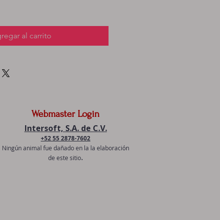
regar al carrito
Webmaster Login
Intersoft, S.A. de C.V.
+52 55 2878-7602
Ningún animal fue dañado en la la elaboración
.
de este sitio