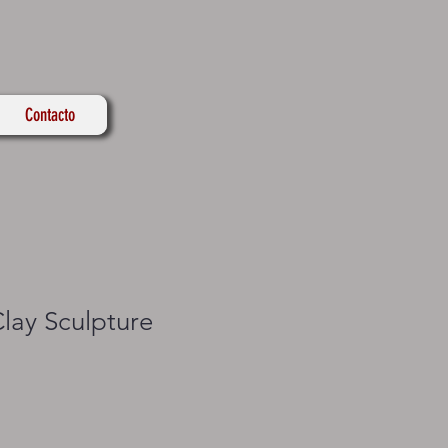
Contacto
Clay Sculpture