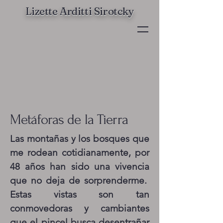
Lizette Arditti Sirotcky
Metáforas de la Tierra
Las montañas y los bosques que
me rodean cotidianamente, por
48 años han sido una vivencia
que no deja de sorprenderme.
Estas vistas son tan
conmovedoras y cambiantes
que el pincel busca desentrañar