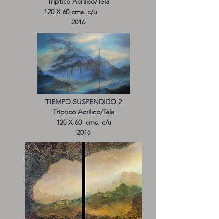
Tríptico Acrílico/Tela
120 X 60 cms. c/u
2016
TIEMPO SUSPENDIDO 2
Tríptico Acrílico/Tela
120 X 60 cms. c/u
2016